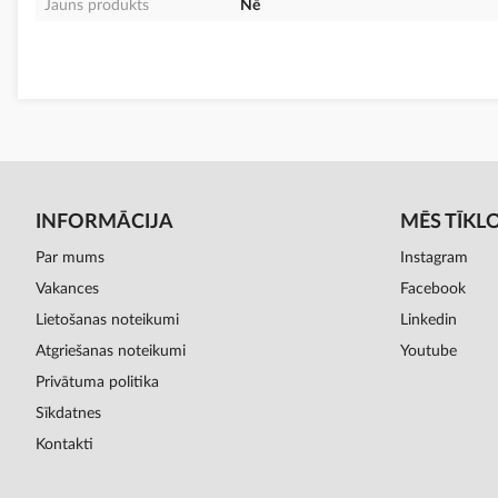
Jauns produkts
Nē
INFORMĀCIJA
MĒS TĪKL
Par mums
Instagram
Vakances
Facebook
Lietošanas noteikumi
Linkedin
Atgriešanas noteikumi
Youtube
Privātuma politika
Sīkdatnes
Kontakti