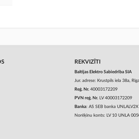
OS
REKVIZĪTI
Baltijas Elektro Sabiedrība SIA
Jur. adrese: Krustpils iela 38a, Rī
Reģ. Nr.
40003172209
PVN reģ. Nr.
LV 40003172209
Banka
: AS SEB banka UNLALV2X
Norēķinu konts: LV 10 UNLA 00