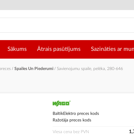
Sākums
Ātrais pasūtījums
Sazināties ar mu
 preces
Spailes Un Piederumi
Savienojumu spaile, pelēka, 280-646
BaltikElektro preces kods
Ražotāja preces kods
1,
Viesa cena bez PVN