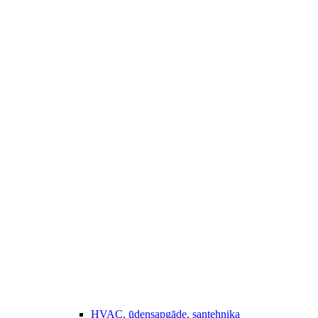
HVAC, ūdensapgāde, santehnika