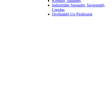
Korpusi, Sadalnes
Industriālie Spraudņi, Savienotāji,
Ligzdas
Drošinātāji Un Piederumi