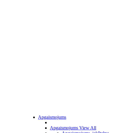
Apgaismojums
Apgaismojums
View All