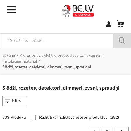
Pierakstīties/
Sākums
Profesionālas elektro preces Jūsu panākumiem
Instalācijas materiāli
Slēdži, rozetes, detektori, dimmeri, zvani, spraudņi
Slēdži, rozetes, detektori, dimmeri, zvani, spraudņi
Filtrs
333 Produkti
Rādīt tikai noliktavā esošos produktus
(282)
Lapa