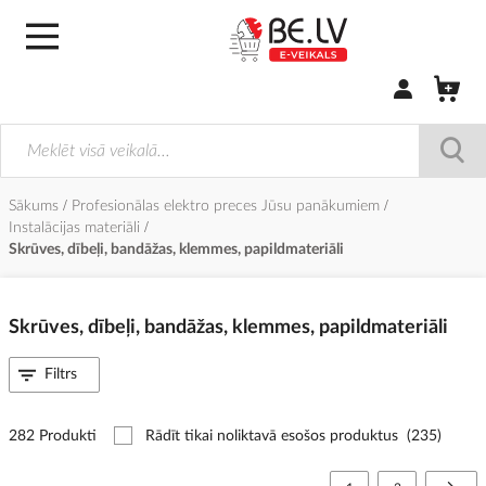
Pierakstīties/
Sākums
Profesionālas elektro preces Jūsu panākumiem
Instalācijas materiāli
Skrūves, dībeļi, bandāžas, klemmes, papildmateriāli
Skrūves, dībeļi, bandāžas, klemmes, papildmateriāli
Filtrs
282 Produkti
Rādīt tikai noliktavā esošos produktus
(235)
Lapa