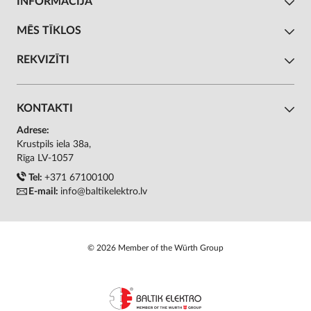
INFORMĀCIJA
MĒS TĪKLOS
REKVIZĪTI
KONTAKTI
Adrese:
Krustpils iela 38a,
Rīga LV-1057
Tel:
+371 67100100
E-mail:
info@baltikelektro.lv
© 2026 Member of the Würth Group