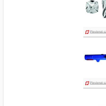
Pievienot sa
Pievienot sa