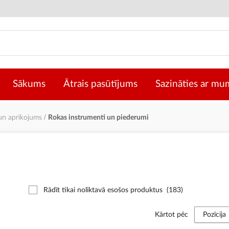
Sākums
Ātrais pasūtījums
Sazināties ar mu
 un aprīkojums
Rokas instrumenti un piederumi
Rādīt tikai noliktavā esošos produktus
(183)
Kārtot pēc