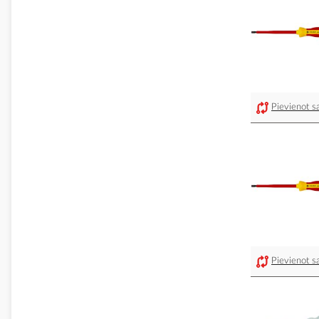
Pievienot sa
Pievienot sa