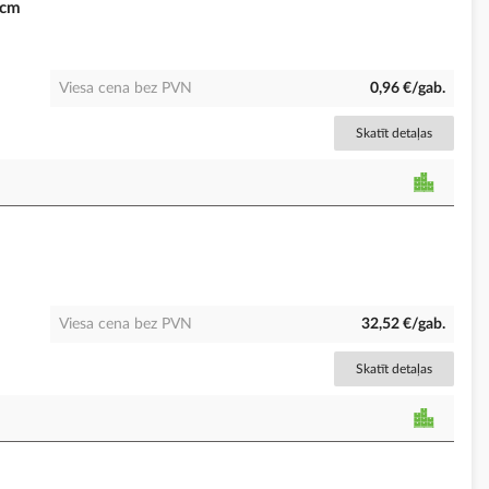
5cm
Viesa cena bez PVN
0,96 €/gab.
Skatīt detaļas
Viesa cena bez PVN
32,52 €/gab.
Skatīt detaļas