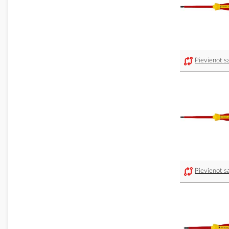
Pievienot sa
Pievienot sa