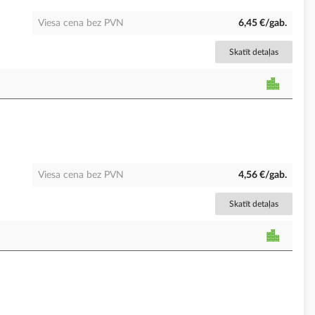
Viesa cena bez PVN
6,45 €/gab.
Skatīt detaļas
Viesa cena bez PVN
4,56 €/gab.
Skatīt detaļas