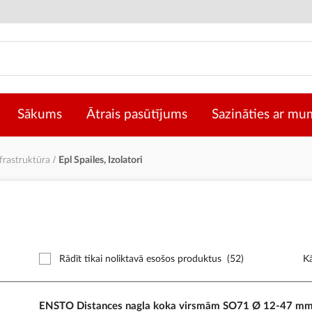
Sākums
Ātrais pasūtījums
Sazināties ar mu
nfrastruktūra
Epl Spailes, Izolatori
Rādīt tikai noliktavā esošos produktus
(52)
Kā
ENSTO Distances nagla koka virsmām SO71 Ø 12-47 m