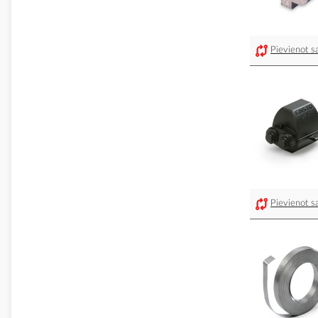
Pievienot sa
Pievienot sa