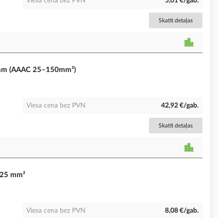
Viesa cena bez PVN
5,01 €/gab.
Skatīt detaļas
 mm (AAAC 25–150mm²)
Viesa cena bez PVN
42,92 €/gab.
Skatīt detaļas
-25 mm²
Viesa cena bez PVN
8,08 €/gab.