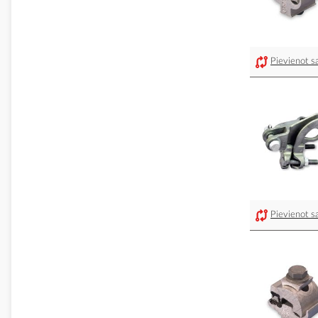
Pievienot sa
Pievienot sa