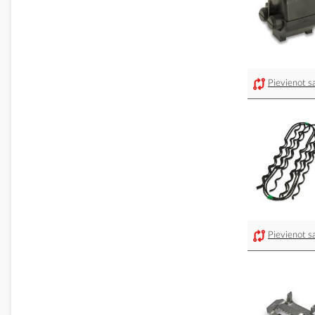
Pievienot sa
Pievienot sa