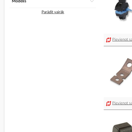
Modelis
Parādīt vairāk
Pievienot sa
Pievienot sa