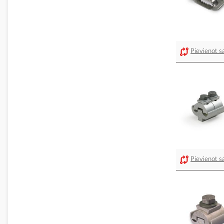
Pievienot sa
Pievienot sa