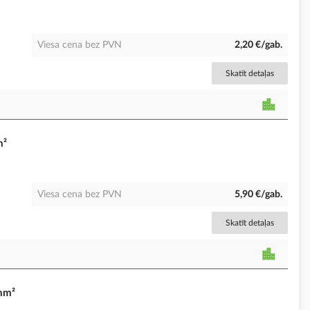
Viesa cena bez PVN
2,20 €/gab.
Skatīt detaļas
m²
Viesa cena bez PVN
5,90 €/gab.
Skatīt detaļas
mm²