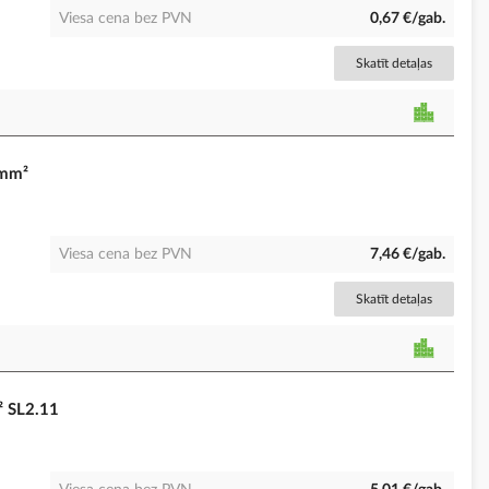
Viesa cena bez PVN
0,67 €/gab.
Skatīt detaļas
 mm²
Viesa cena bez PVN
7,46 €/gab.
Skatīt detaļas
² SL2.11