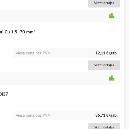
Skatīt detaļas
vai Cu 1,5–70 mm²
Viesa cena bez PVN
12,11 €/gab.
Skatīt detaļas
DI37
Viesa cena bez PVN
36,71 €/gab.
Skatīt detaļas