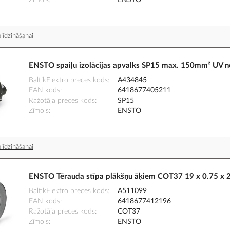
Zīmols
ENSTO
līdzināšanai
ENSTO spaiļu izolācijas apvalks SP15 max. 150mm² UV n
BaltikElektro preces kods
A434845
EAN kods
6418677405211
Ražotāja preces kods
SP15
Zīmols
ENSTO
līdzināšanai
ENSTO Tērauda stīpa plākšņu āķiem COT37 19 x 0.75 x
BaltikElektro preces kods
A511099
EAN kods
6418677412196
Ražotāja preces kods
COT37
Zīmols
ENSTO