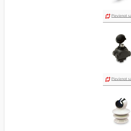
Pievienot sa
Pievienot sa