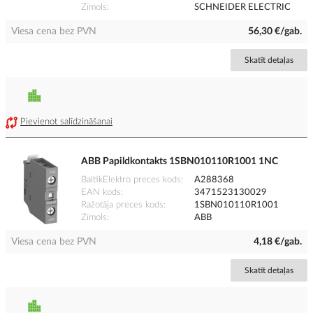
Zīmols
SCHNEIDER ELECTRIC
Viesa cena bez PVN
56,30 €/gab.
Skatīt detaļas
Pievienot salīdzināšanai
ABB Papildkontakts 1SBN010110R1001 1NC
BaltikElektro preces kods
A288368
EAN kods
3471523130029
Ražotāja preces kods
1SBN010110R1001
Zīmols
ABB
Viesa cena bez PVN
4,18 €/gab.
Skatīt detaļas