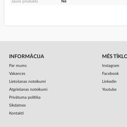
Jauns produkts
Nē
INFORMĀCIJA
MĒS TĪKL
Par mums
Instagram
Vakances
Facebook
Lietošanas noteikumi
Linkedin
Atgriešanas noteikumi
Youtube
Privātuma politika
Sīkdatnes
Kontakti