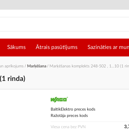
Sākums
Ātrais pasūtījums
Sazināties ar mu
 un aprīkojums
Marķēšana
Marķēšanas komplekts 248-502 , 1…10 (1 ri
1 rinda)
BaltikElektro preces kods
Ražotāja preces kods
3,
Viesa cena bez PVN