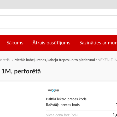
Sākums
Ātrais pasūtījums
Sazināties ar mu
materiāli
Metāla kabeļu renes, kabeļu trepes un to piederumi
VEXEN DIN 
 1M, perforētā
BaltikElektro preces kods
Ražotāja preces kods
1,
Viesa cena bez PVN