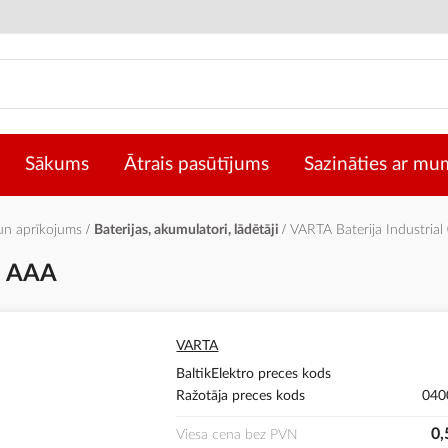
Sākums
Ātrais pasūtījums
Sazināties ar mu
 un aprīkojums
Baterijas, akumulatori, lādētāji
VARTA Baterija Industri
1 AAA
VARTA
BaltikElektro preces kods
Ražotāja preces kods
040
0,
Viesa cena bez PVN