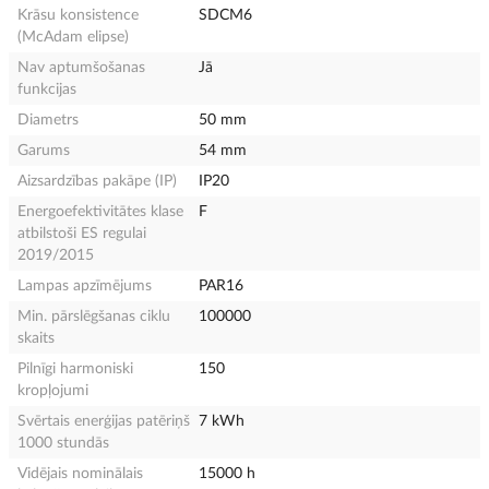
Krāsu konsistence
SDCM6
(McAdam elipse)
Nav aptumšošanas
Jā
funkcijas
Diametrs
50 mm
Garums
54 mm
Aizsardzības pakāpe (IP)
IP20
Energoefektivitātes klase
F
atbilstoši ES regulai
2019/2015
Lampas apzīmējums
PAR16
Min. pārslēgšanas ciklu
100000
skaits
Pilnīgi harmoniski
150
kropļojumi
Svērtais enerģijas patēriņš
7 kWh
1000 stundās
Vidējais nominālais
15000 h