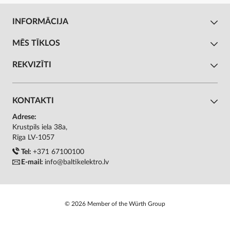
INFORMĀCIJA
MĒS TĪKLOS
REKVIZĪTI
KONTAKTI
Adrese:
Krustpils iela 38a,
Rīga LV-1057
Tel:
+371 67100100
E-mail:
info@baltikelektro.lv
© 2026 Member of the Würth Group