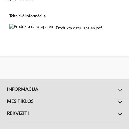
Tehniskā informācija
Produkta datu lapa en.pdf
INFORMĀCIJA
MĒS TĪKLOS
REKVIZĪTI