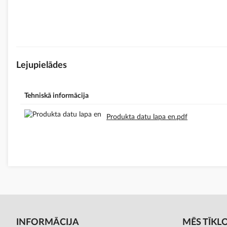
Lejupielādes
Tehniskā informācija
Produkta datu lapa en.pdf
INFORMĀCIJA
MĒS TĪKL