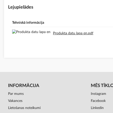
Lejupielādes
Tehniskā informācija
Produkta datu lapa en.pdf
INFORMĀCIJA
MĒS TĪKL
Par mums
Instagram
Vakances
Facebook
Lietošanas noteikumi
Linkedin