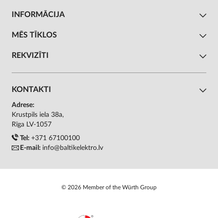
INFORMĀCIJA
MĒS TĪKLOS
REKVIZĪTI
KONTAKTI
Adrese:
Krustpils iela 38a,
Rīga LV-1057
Tel:
+371 67100100
E-mail:
info@baltikelektro.lv
© 2026 Member of the Würth Group