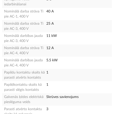
iedarbināšanai
Nominālā darba strāva Ti
40 A
pie AC-1, 400 V
Nominālā darba strāva Ti
25 A
pie AC-3, 400 V
Nominālā darbības jauda
11 kW
pie AC-3, 400 V
Nominālā darba strāva Ti
12 A
pie AC-4, 400 V
Nominālā darbības jauda
5.5 kW
pie AC-4, 400 V
Papildu kontaktu skaits kā
1
parasti atvērts kontakts
Papildkontaktu skaits kā
1
parasti slēgts kontakts
Galvenās ķēdes elektriskā
Skrūves savienojums
pieslēguma veids
Parasti atvērto kontaktu
3