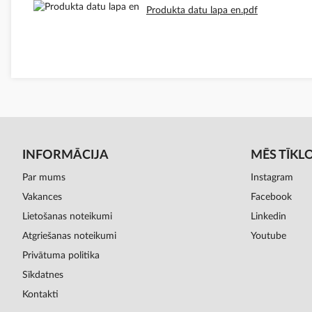
Produkta datu lapa en.pdf
INFORMĀCIJA
MĒS TĪKL
Par mums
Instagram
Vakances
Facebook
Lietošanas noteikumi
Linkedin
Atgriešanas noteikumi
Youtube
Privātuma politika
Sīkdatnes
Kontakti