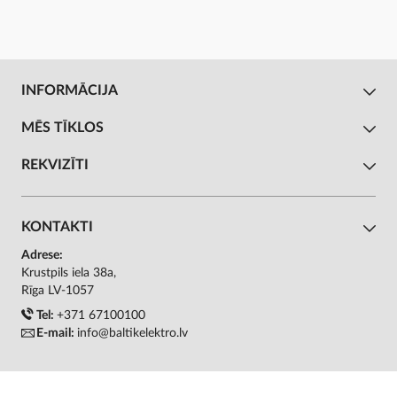
INFORMĀCIJA
MĒS TĪKLOS
REKVIZĪTI
KONTAKTI
Adrese:
Krustpils iela 38a,
Rīga LV-1057
Tel:
+371 67100100
E-mail:
info@baltikelektro.lv