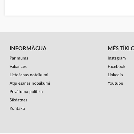
INFORMĀCIJA
MĒS TĪKL
Par mums
Instagram
Vakances
Facebook
Lietošanas noteikumi
Linkedin
Atgriešanas noteikumi
Youtube
Privātuma politika
Sīkdatnes
Kontakti