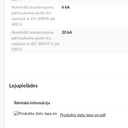
Nominālā īssavienojuma
6 kA
pārtraukuma jauda Icn
saskaņā ar EN 60898 pie
400 V
Nominālā īssavienojuma
20 kA
pārtraukuma jauda Icu
saskaņā ar IEC 60947-2 pie
230 V
Lejupielādes
Tehniskā informācija
Produkta datu lapa en.pdf