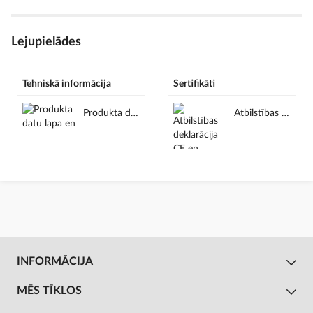
Lejupielādes
Tehniskā informācija
Sertifikāti
Produkta datu lapa en.pdf
Atbilstības deklarācija CE en.pdf
INFORMĀCIJA
MĒS TĪKLOS