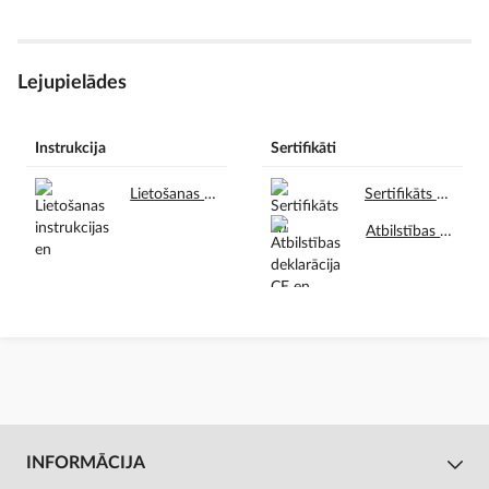
Lejupielādes
Instrukcija
Sertifikāti
Lietošanas instrukcijas en.pdf
Sertifikāts en.pdf
Atbilstības deklarācija CE en.pdf
INFORMĀCIJA