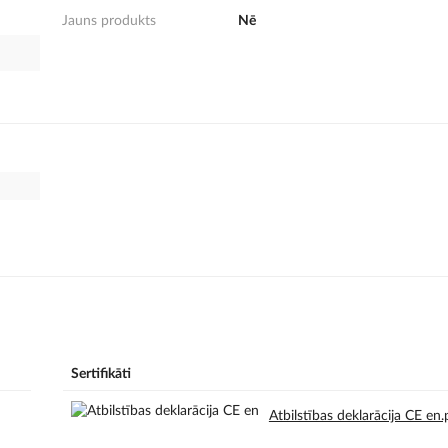
Jauns produkts
Nē
Sertifikāti
Atbilstības deklarācija CE en.