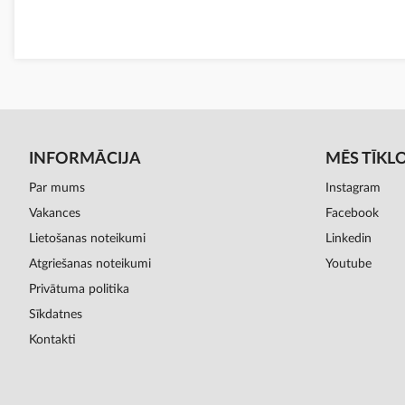
INFORMĀCIJA
MĒS TĪKL
Par mums
Instagram
Vakances
Facebook
Lietošanas noteikumi
Linkedin
Atgriešanas noteikumi
Youtube
Privātuma politika
Sīkdatnes
Kontakti