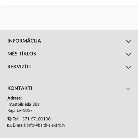
INFORMĀCIJA
MĒS TĪKLOS
REKVIZĪTI
KONTAKTI
Adrese:
Krustpils iela 38a,
Rīga LV-1057
Tel:
+371 67100100
E-mail:
info@baltikelektro.lv