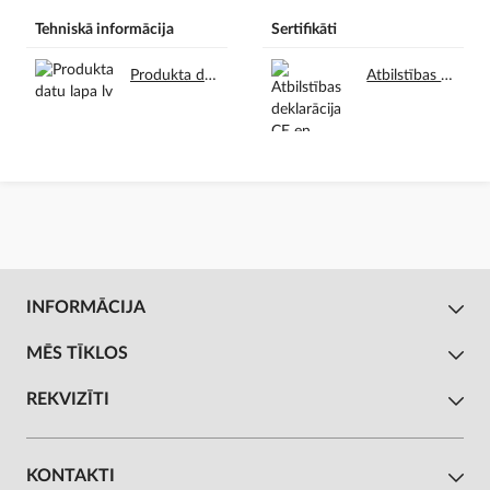
Tehniskā informācija
Sertifikāti
Produkta datu lapa lv.pdf
Atbilstības deklarācija CE en.pdf
INFORMĀCIJA
MĒS TĪKLOS
REKVIZĪTI
KONTAKTI