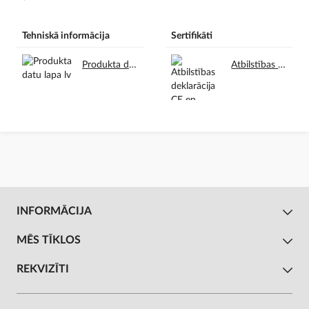
Tehniskā informācija
Sertifikāti
Produkta datu lapa lv.pdf
Atbilstības deklarācija CE en.pdf
INFORMĀCIJA
MĒS TĪKLOS
REKVIZĪTI