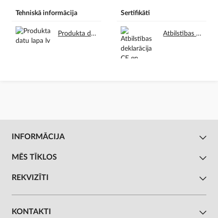
Tehniskā informācija
Sertifikāti
Produkta datu lapa lv.pdf
Atbilstības deklarācija CE en.pdf
INFORMĀCIJA
MĒS TĪKLOS
REKVIZĪTI
KONTAKTI