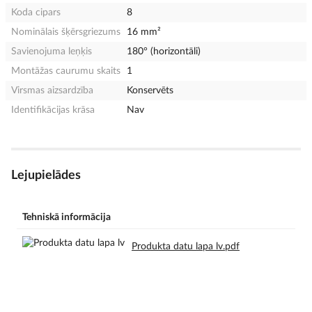
Koda cipars
8
Nominālais šķērsgriezums
16 mm²
Savienojuma leņķis
180° (horizontāli)
Montāžas caurumu skaits
1
Virsmas aizsardzība
Konservēts
Identifikācijas krāsa
Nav
Lejupielādes
Tehniskā informācija
Produkta datu lapa lv.pdf