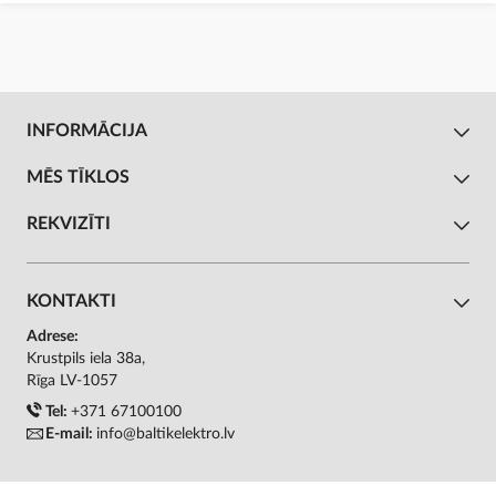
INFORMĀCIJA
MĒS TĪKLOS
REKVIZĪTI
KONTAKTI
Adrese:
Krustpils iela 38a,
Rīga LV-1057
Tel:
+371 67100100
E-mail:
info@baltikelektro.lv