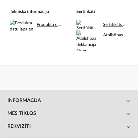
Tehniskā informācija
Sertifikāti
Produkta datu lapa en.pdf
Sertifikāts en.pdf
Atbilstības deklarācija CE en.pdf
INFORMĀCIJA
MĒS TĪKLOS
REKVIZĪTI