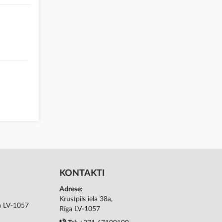
KONTAKTI
Adrese:
Krustpils iela 38a,
ga LV-1057
Rīga LV-1057