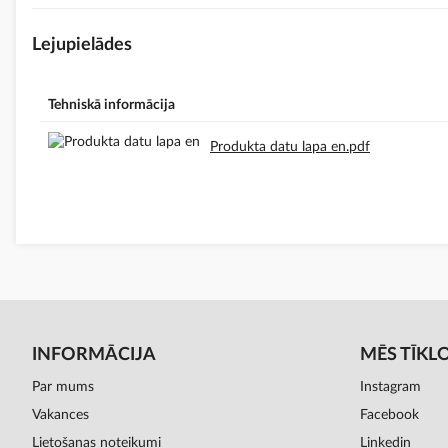
Lejupielādes
Tehniskā informācija
Produkta datu lapa en.pdf
INFORMĀCIJA
MĒS TĪKL
Par mums
Instagram
Vakances
Facebook
Lietošanas noteikumi
Linkedin