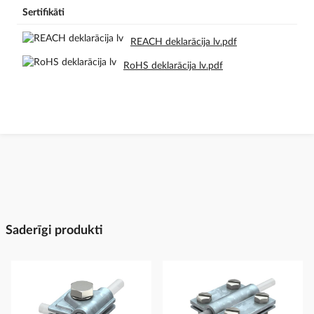
Sertifikāti
REACH deklarācija lv.pdf
RoHS deklarācija lv.pdf
Saderīgi produkti