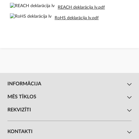
REACH deklarācija lv.pdf
RoHS deklarācija lv.pdf
INFORMĀCIJA
MĒS TĪKLOS
REKVIZĪTI
KONTAKTI