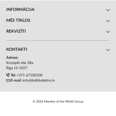
INFORMĀCIJA
MĒS TĪKLOS
REKVIZĪTI
KONTAKTI
Adrese:
Krustpils iela 38a,
Rīga LV-1057
Tel:
+371 67100100
E-mail:
info@baltikelektro.lv
© 2026 Member of the Würth Group