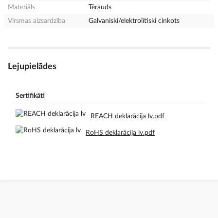
Materiāls
Tērauds
Virsmas aizsardzība
Galvaniski/elektrolītiski cinkots
Lejupielādes
Sertifikāti
REACH deklarācija lv.pdf
RoHS deklarācija lv.pdf