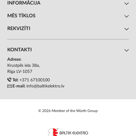
INFORMĀCIJA
MĒS TĪKLOS
REKVIZĪTI
KONTAKTI
Adrese:
Krustpils iela 38a,
Rīga LV-1057
Tel:
+371 67100100
E-mail:
info@baltikelektro.lv
© 2026 Member of the Würth Group