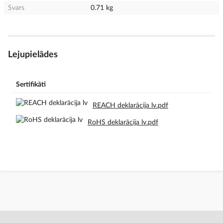
Svars
0.71 kg
Lejupielādes
Sertifikāti
REACH deklarācija lv.pdf
RoHS deklarācija lv.pdf