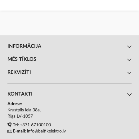
INFORMĀCIJA
MĒS TĪKLOS
REKVIZĪTI
KONTAKTI
Adrese:
Krustpils iela 38a,
Rīga LV-1057
Tel:
+371 67100100
E-mail:
info@baltikelektro.lv