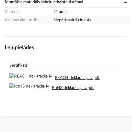
Montāžas materiāls kabeļu atbalsta sistēmai
Materiāls
Tērauds
Virsmas aizsardzība
Nepārtraukti cinkots
Lejupielādes
Sertifikāti
REACH deklarācija lv.pdf
RoHS deklarācija lv.pdf