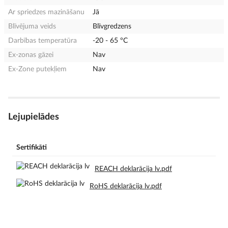
Ar spriedzes mazināšanu
Jā
Blīvējuma veids
Blīvgredzens
Darbības temperatūra
-20 - 65 °C
Ex-zonas gāzei
Nav
Ex-Zone putekļiem
Nav
Lejupielādes
Sertifikāti
REACH deklarācija lv.pdf
RoHS deklarācija lv.pdf