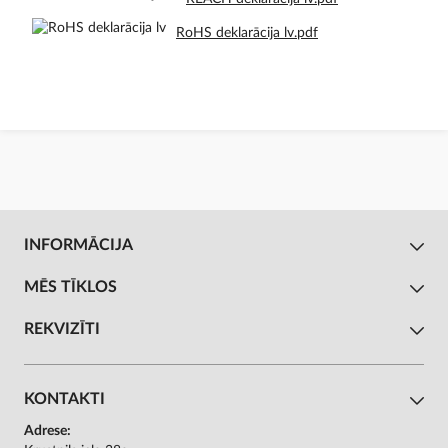
RoHS deklarācija lv.pdf
INFORMĀCIJA
MĒS TĪKLOS
REKVIZĪTI
KONTAKTI
Adrese: