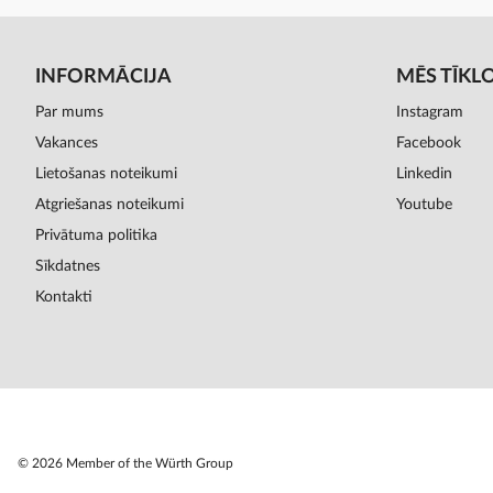
INFORMĀCIJA
MĒS TĪKL
Par mums
Instagram
Vakances
Facebook
Lietošanas noteikumi
Linkedin
Atgriešanas noteikumi
Youtube
Privātuma politika
Sīkdatnes
Kontakti
© 2026 Member of the Würth Group