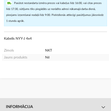
Pasūtot nestandarta izmēra preces vai kabeļus līdz 16:00, vai citas preces
līdz 17:30, sūtījums tiks piegādāts uz norādīto adresi nākamajā darba dienā,
pieejams izņemšanai nodaļā līdz 9:00. Piektdienās attiecīgi pasūtījumus jāiesniedz
1 stundu agrāk.
Kabelis NYY-J 4x4
Zīmols
NKT
Jauns produkts
Nē
INFORMĀCIJA