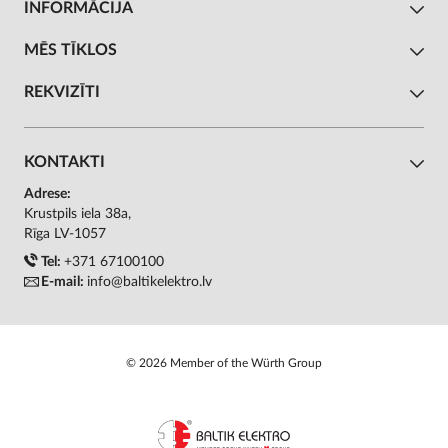
INFORMĀCIJA
MĒS TĪKLOS
REKVIZĪTI
KONTAKTI
Adrese:
Krustpils iela 38a,
Rīga LV-1057
Tel:
+371 67100100
E-mail:
info@baltikelektro.lv
© 2026 Member of the Würth Group