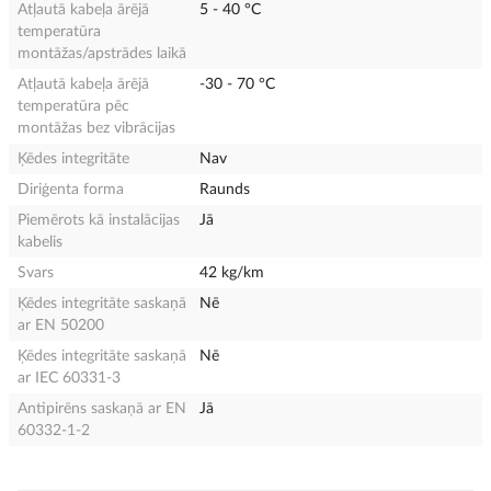
Atļautā kabeļa ārējā
5 - 40 °C
temperatūra
montāžas/apstrādes laikā
Atļautā kabeļa ārējā
-30 - 70 °C
temperatūra pēc
montāžas bez vibrācijas
Ķēdes integritāte
Nav
Diriģenta forma
Raunds
Piemērots kā instalācijas
Jā
kabelis
Svars
42 kg/km
Ķēdes integritāte saskaņā
Nē
ar EN 50200
Ķēdes integritāte saskaņā
Nē
ar IEC 60331-3
Antipirēns saskaņā ar EN
Jā
60332-1-2