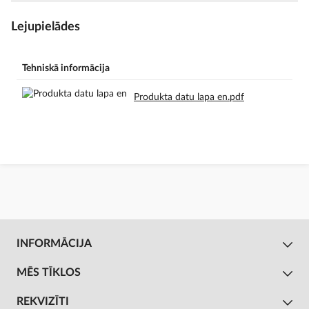
Lejupielādes
Tehniskā informācija
Produkta datu lapa en.pdf
INFORMĀCIJA
MĒS TĪKLOS
REKVIZĪTI