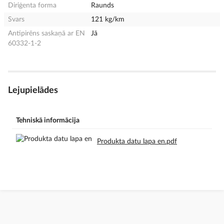
Diriģenta forma
Raunds
Svars
121 kg/km
Antipirēns saskaņā ar EN
Jā
60332-1-2
Lejupielādes
Tehniskā informācija
Produkta datu lapa en.pdf