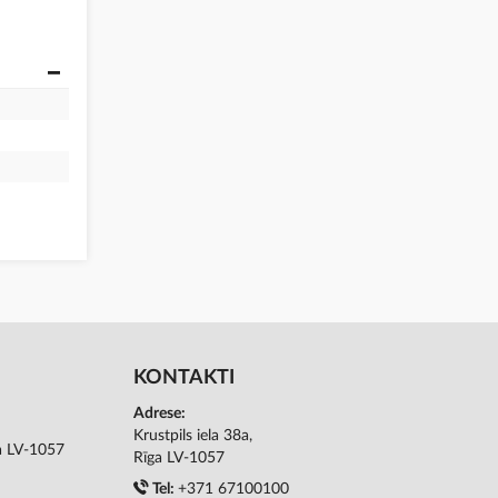
KONTAKTI
Adrese:
Krustpils iela 38a,
ga LV-1057
Rīga LV-1057
Tel:
+371 67100100