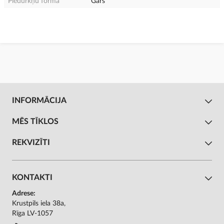
Piedurkņu forma
Garš
INFORMĀCIJA
MĒS TĪKLOS
REKVIZĪTI
KONTAKTI
Adrese:
Krustpils iela 38a,
Rīga LV-1057