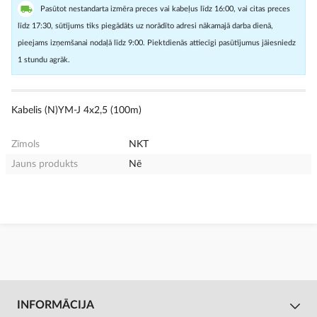
Pasūtot nestandarta izmēra preces vai kabeļus līdz 16:00, vai citas preces
līdz 17:30, sūtījums tiks piegādāts uz norādīto adresi nākamajā darba dienā,
pieejams izņemšanai nodaļā līdz 9:00. Piektdienās attiecīgi pasūtījumus jāiesniedz
1 stundu agrāk.
Kabelis (N)YM-J 4x2,5 (100m)
Zīmols
NKT
Jauns produkts
Nē
INFORMĀCIJA