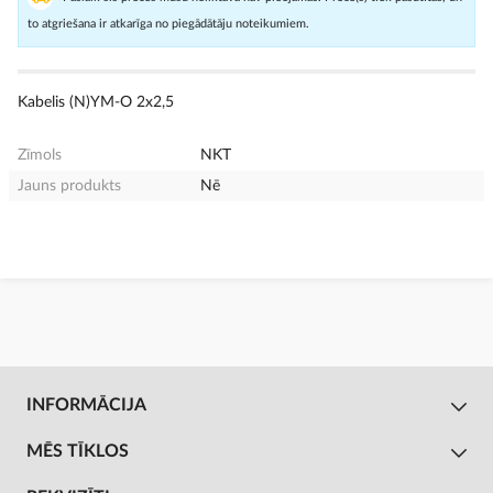
to atgriešana ir atkarīga no piegādātāju noteikumiem.
Kabelis (N)YM-O 2x2,5
Zīmols
NKT
Jauns produkts
Nē
INFORMĀCIJA
MĒS TĪKLOS