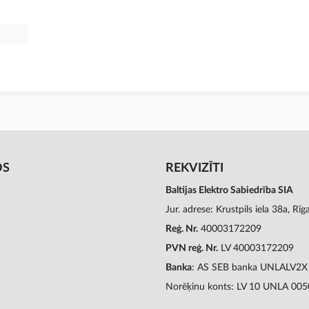
OS
REKVIZĪTI
Baltijas Elektro Sabiedrība SIA
Jur. adrese: Krustpils iela 38a, Rī
Reģ. Nr.
40003172209
PVN reģ. Nr.
LV 40003172209
Banka
: AS SEB banka UNLALV2X
Norēķinu konts: LV 10 UNLA 00