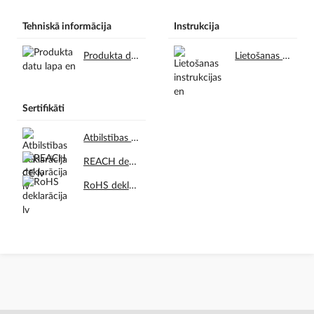
Tehniskā informācija
Instrukcija
Produkta datu lapa en.pdf
Lietošanas instrukcijas en.pdf
Sertifikāti
Atbilstības deklarācija CE lv.pdf
REACH deklarācija lv.pdf
RoHS deklarācija lv.pdf