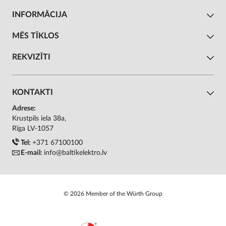
INFORMĀCIJA
MĒS TĪKLOS
REKVIZĪTI
KONTAKTI
Adrese:
Krustpils iela 38a,
Rīga LV-1057
Tel:
+371 67100100
E-mail:
info@baltikelektro.lv
© 2026 Member of the Würth Group