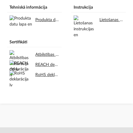
Tehniskā informācija
Instrukcija
Produkta datu lapa en.pdf
Lietošanas instrukcijas en.pdf
Sertifikāti
Atbilstības deklarācija CE lv.pdf
REACH deklarācija lv.pdf
RoHS deklarācija lv.pdf