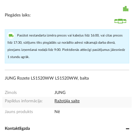
Piegādes laiks
Pasūtot nestandarta izmēra preces vai kabeļus līdz 16:00, vai citas preces
līdz 17:30, sūtījums tiks piegādāts uz norādīto adresi nākamajā darba dienā,
pieejams izņemšanai nodaļā līdz 9:00. Piektdienās attiecīgi pasūtījumus jāiesniedz
1 stundu agrāk.
JUNG Rozete LS1520WW LS1520WW, balta
Zīmols
JUNG
Papildus informācija:
Ražotāja saite
Jauns produkts
Nē
Kontaktligzda