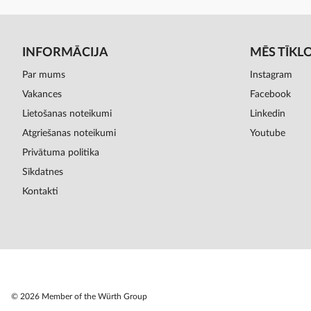
INFORMĀCIJA
MĒS TĪKL
Par mums
Instagram
Vakances
Facebook
Lietošanas noteikumi
Linkedin
Atgriešanas noteikumi
Youtube
Privātuma politika
Sīkdatnes
Kontakti
© 2026 Member of the Würth Group