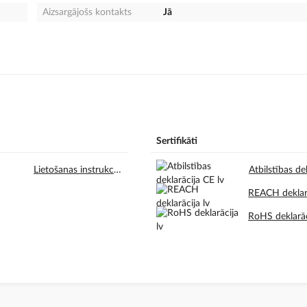
Aizsargājošs kontakts
Jā
Sertifikāti
Lietošanas instrukcijas en.pdf