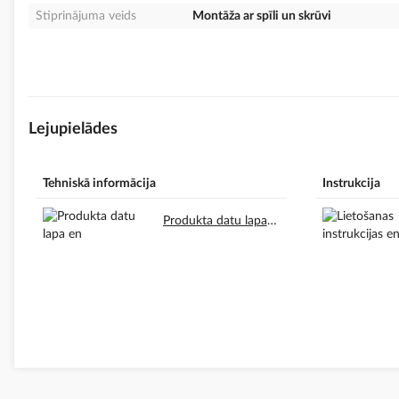
Stiprinājuma veids
Montāža ar spīli un skrūvi
Lejupielādes
Tehniskā informācija
Instrukcija
Produkta datu lapa en.pdf