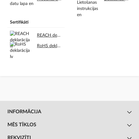
Sertifikāti
REACH deklarācija lv.pdf
RoHS deklarācija lv.pdf
INFORMĀCIJA
MĒS TĪKLOS
REKVIZĪTI